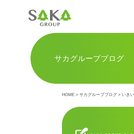
サカグループブログ
HOME
>
サカグループブログ
>
いき