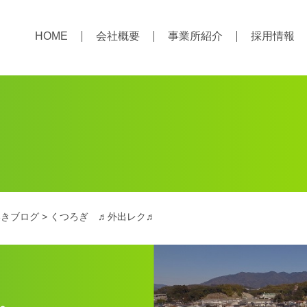
HOME
会社概要
事業所紹介
採用情報
いきブログ
> くつろぎ ♬外出レク♬