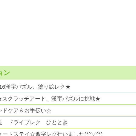
ョン
1/16漢字パズル、塗り絵レク★
16★スクラッチアート、漢字パズルに挑戦★
ンドケア＆お手伝い☆
見 ドライブレク ひととき
ョートステイ☆習字レク行いました(*^▽^*)