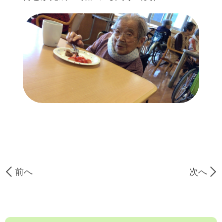
前へ
次へ