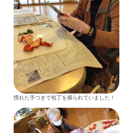
慣れた手つきで包丁を握られていました！