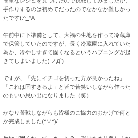
簡単なレシピを見つけたので挑戦してみましたが、
手作りするのは初めてだったのでなかなか難しかっ
たです(;^_^A
午前中に下準備として、大福の生地を作って冷蔵庫
で保管していたのですが、長く冷蔵庫に入れていた
為か、冷やしすぎて固くなるというハプニングが起
きてしまいました( ノД`)
ですが、「先にイチゴを切った方が良かったね」
「これは固すぎるよ」と皆で苦笑いしながら作った
のもいい思い出になりました（笑）
かなり苦戦しながらも皆様のご協力のおかげで何と
か完成しました(^▽^)/