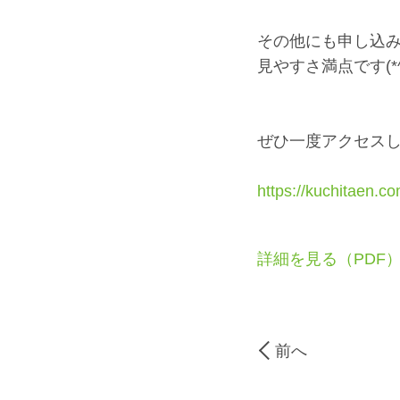
その他にも申し込
見やすさ満点です(*^-
ぜひ一度アクセス
https://kuchitaen.c
詳細を見る（PDF
前へ