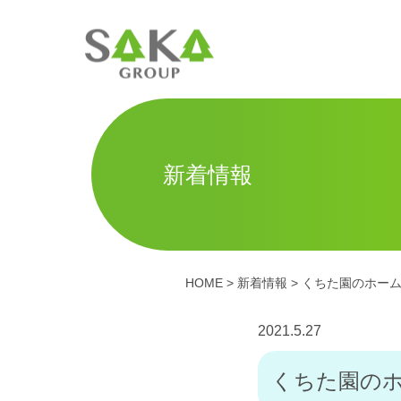
新着情報
HOME
>
新着情報
> くちた園のホー
2021.5.27
くちた園の