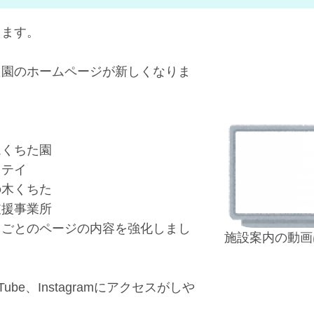
ります。
た園のホームページが新しくなりま
ムくちた園
ステイ
の木くちた
支援事業所
スごとのページの内容を強化しまし
施設案内の動画
ube、Instagramにアクセスがしや