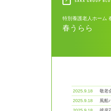
特別養護老人ホーム 
春うらら
2025.9.18
敬老
2025.9.18
風船
2025.9.18
彼岸