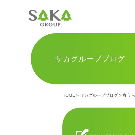
サカグループブログ
HOME
>
サカグループブログ
> 春う