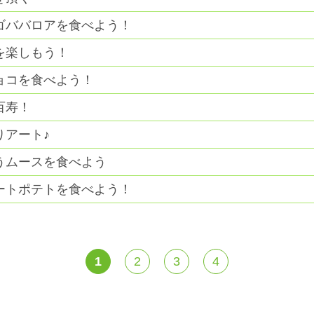
ゴババロアを食べよう！
を楽しもう！
ョコを食べよう！
百寿！
りアート♪
うムースを食べよう
ートポテトを食べよう！
1
2
3
4