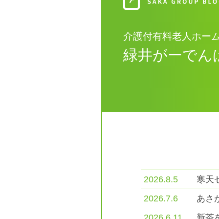
介護付有料老人ホー
緑井がーでん
2026.8.5
寒天
2026.7.6
あさ
2026.6.11
新茶